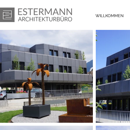
WILLKOMMEN
WILLKOMMEN