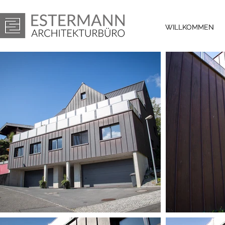
WILLKOMMEN
WILLKOMMEN